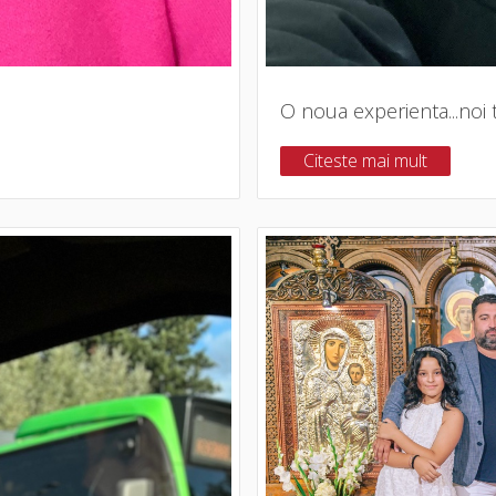
O noua experienta...noi tra
Citeste mai mult