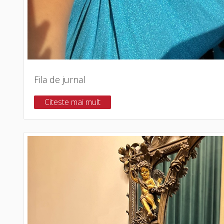
Fila de jurnal
Citeste mai mult