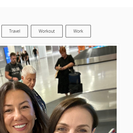
Travel
Workout
Work