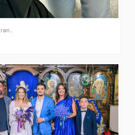
iri....