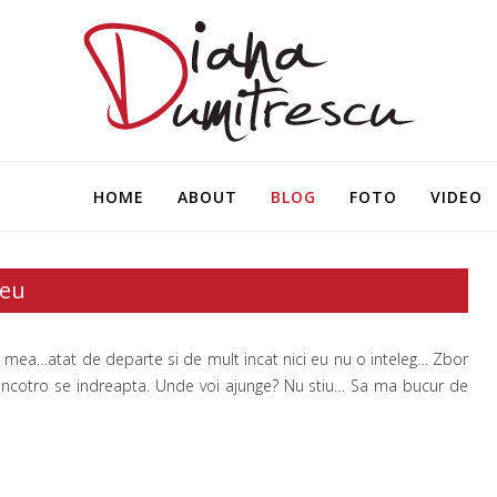
HOME
ABOUT
BLOG
FOTO
VIDEO
eu
 mea…atat de departe si de mult incat nici eu nu o inteleg… Zbor
d incotro se indreapta. Unde voi ajunge? Nu stiu… Sa ma bucur de