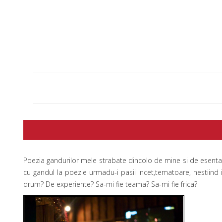
Poezia gandurilor mele strabate dincolo de mine si de esenta
cu gandul la poezie urmadu-i pasii incet,tematoare, nestiin
drum? De experiente? Sa-mi fie teama? Sa-mi fie frica?