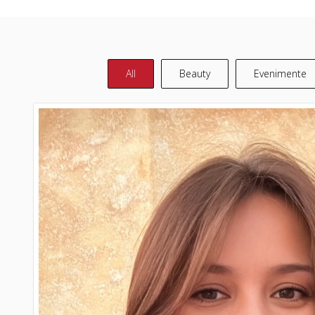
All
Beauty
Evenimente