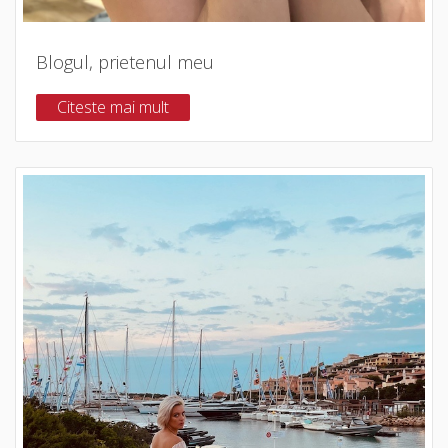
Blogul, prietenul meu
Citeste mai mult