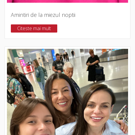
Amintiri de la miezul noptii
Citeste mai mult