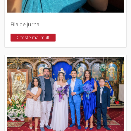
Fila de jurnal
Citeste mai mult