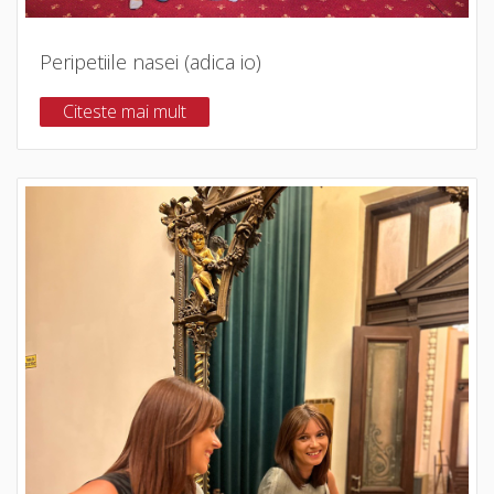
Peripetiile nasei (adica io)
Citeste mai mult