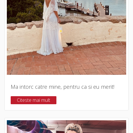
Ma intorc catre mine, pentru ca si eu merit!
Citeste mai mult