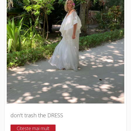
don't trash the DRESS
Citeste mai mult