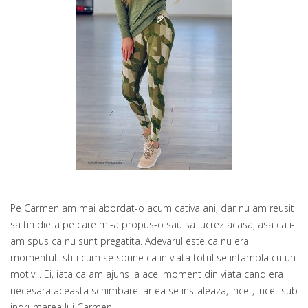
Pe Carmen am mai abordat-o acum cativa ani, dar nu am reusit
sa tin dieta pe care mi-a propus-o sau sa lucrez acasa, asa ca i-
am spus ca nu sunt pregatita. Adevarul este ca nu era
momentul...stiti cum se spune ca in viata totul se intampla cu un
motiv... Ei, iata ca am ajuns la acel moment din viata cand era
necesara aceasta schimbare iar ea se instaleaza, incet, incet sub
indrumarea lui Carmen.