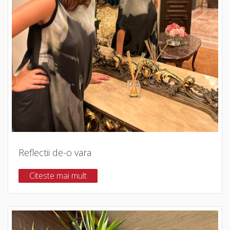
Reflectii de-o vara
Citeste mai mult