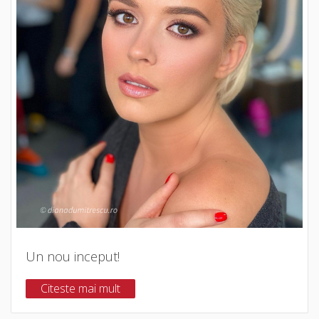
Un nou inceput!
Citeste mai mult