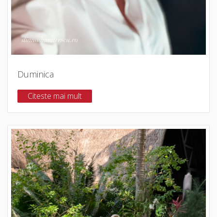
Duminica
Citeste mai mult