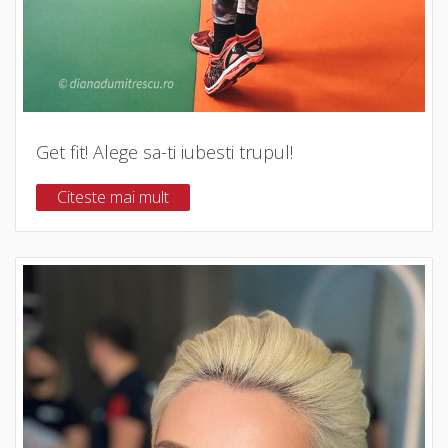
Get fit! Alege sa-ti iubesti trupul!
Citeste mai mult