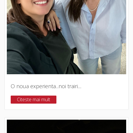
O noua experienta...noi trairi....
Citeste mai mult