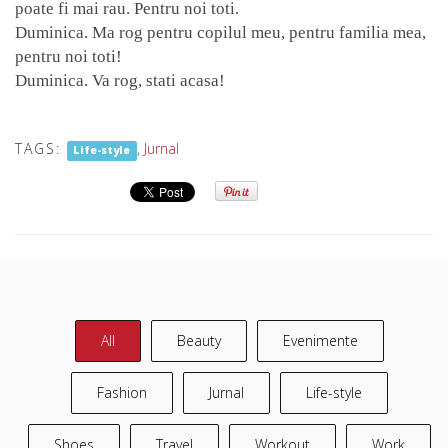
poate fi mai rau. Pentru noi toti.
Duminica. Ma rog pentru copilul meu, pentru familia mea,
pentru noi toti!
Duminica. Va rog, stati acasa!
TAGS:
,
Jurnal
Life-style
All
Beauty
Evenimente
Fashion
Jurnal
Life-style
Shoes
Travel
Workout
Work