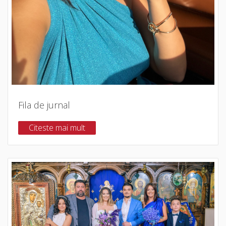
Fila de jurnal
Citeste mai mult