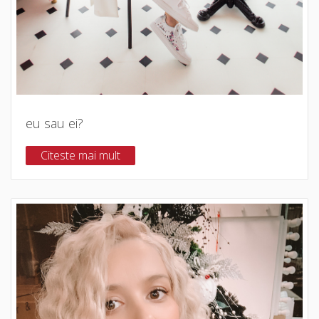
eu sau ei?
Citeste mai mult