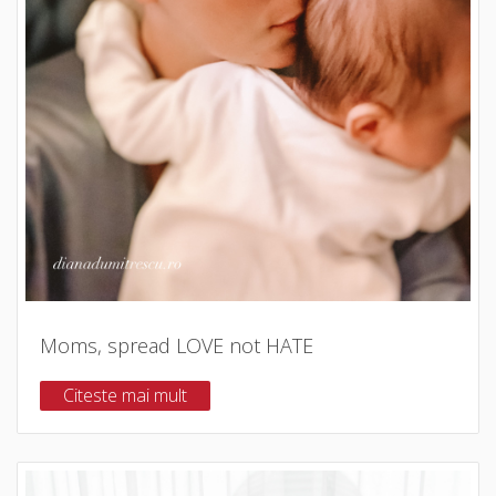
Moms, spread LOVE not HATE
Citeste mai mult