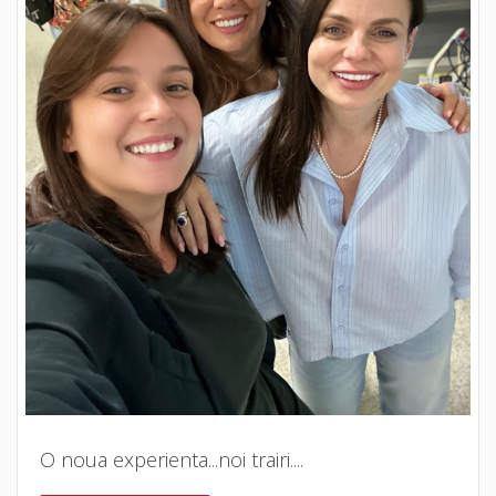
O noua experienta...noi trairi....