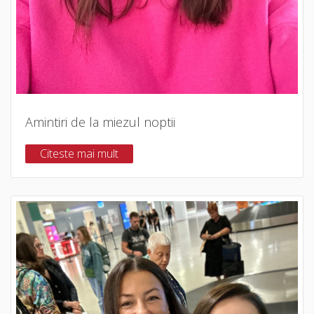
Amintiri de la miezul noptii
Citeste mai mult