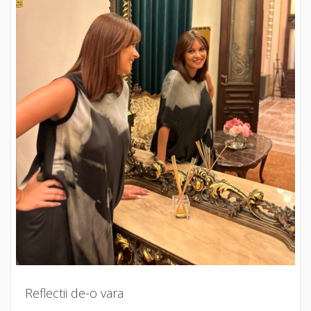
Reflectii de-o vara