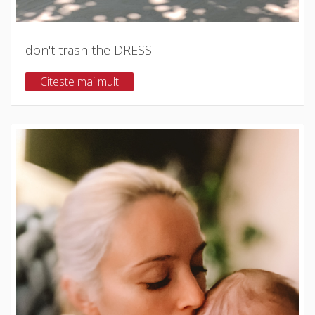
don't trash the DRESS
Citeste mai mult