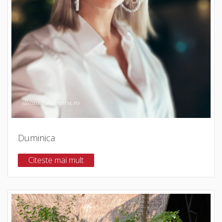
Duminica
Citeste mai mult