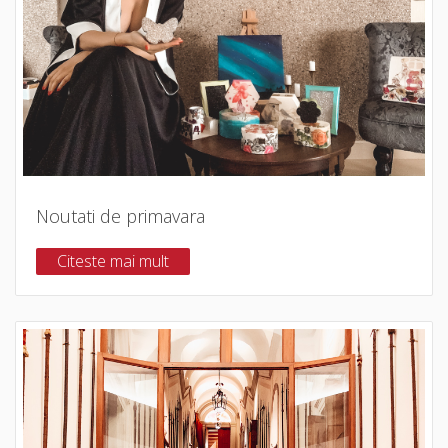
Noutati de primavara
Citeste mai mult