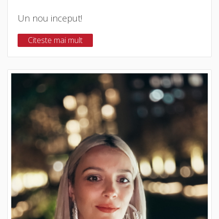
Un nou inceput!
Citeste mai mult