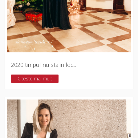
2020 timpul nu sta in loc...
Citeste mai mult