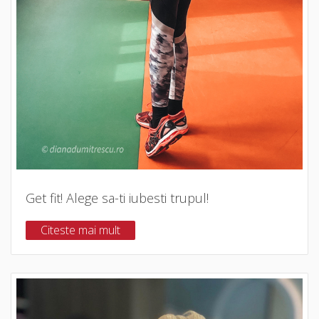
Get fit! Alege sa-ti iubesti trupul!
Citeste mai mult