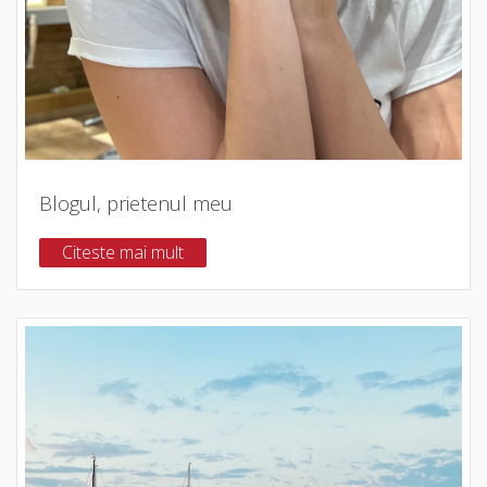
Blogul, prietenul meu
Citeste mai mult