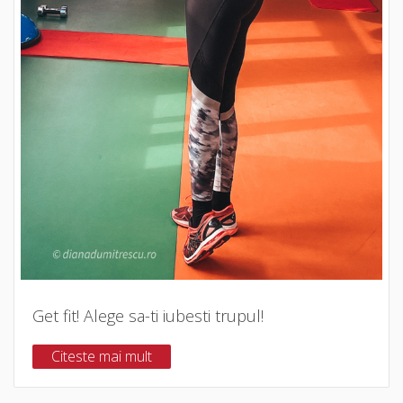
Get fit! Alege sa-ti iubesti trupul!
Citeste mai mult