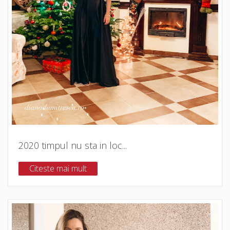
2020 timpul nu sta in loc...
Citeste mai mult