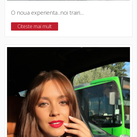
O noua experienta...noi trairi....
Citeste mai mult