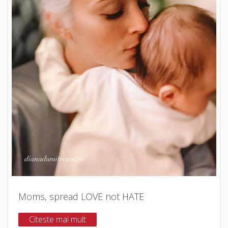
Moms, spread LOVE not HATE
Citeste mai mult