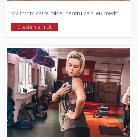
Ma intorc catre mine, pentru ca si eu merit!
Citeste mai mult