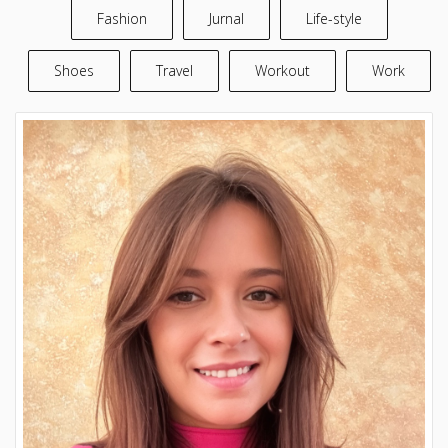
Fashion
Jurnal
Life-style
Shoes
Travel
Workout
Work