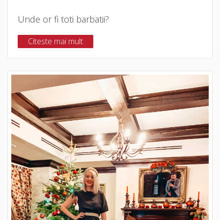
Unde or fi toti barbatii?
Citeste mai mult