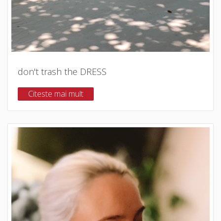
don't trash the DRESS
Citeste mai mult