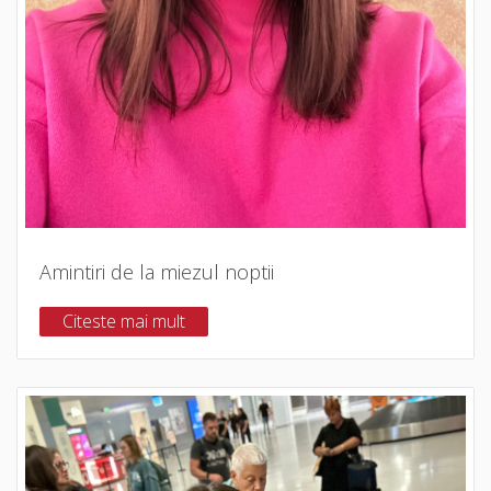
Amintiri de la miezul noptii
Citeste mai mult