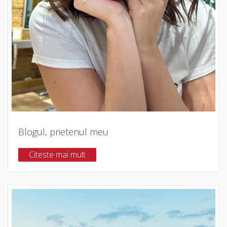
Blogul, prietenul meu
Citeste mai mult