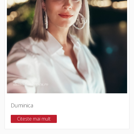
Duminica
Citeste mai mult