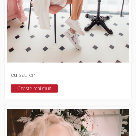
eu sau ei?
Citeste mai mult