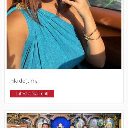
Fila de jurnal
Citeste mai mult