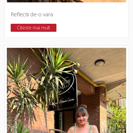
Reflectii de-o vara
Citeste mai mult