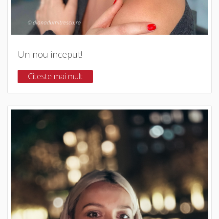
Un nou inceput!
Citeste mai mult