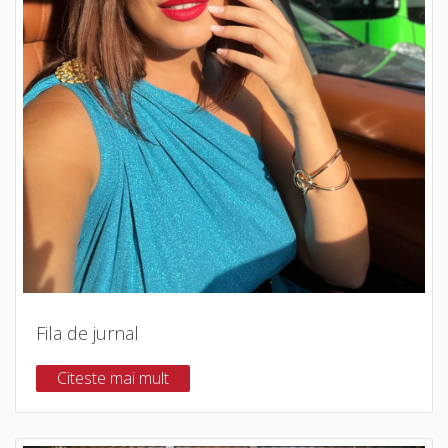
Fila de jurnal
Citeste mai mult