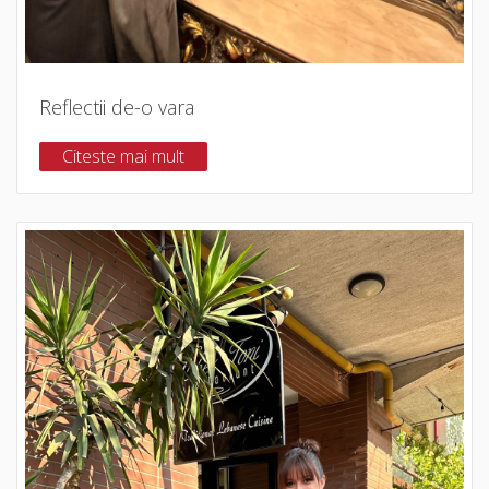
Reflectii de-o vara
Citeste mai mult