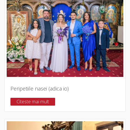
Peripetiile nasei (adica io)
Citeste mai mult