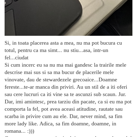
Si, in toata placerea asta a mea, nu ma pot bucura cu
totul, pentru ca ma simt... nu stiu...asa, intr-un
fel...ciudat
Si cum incerc eu sa nu ma mai gandesc la trairile mele
descrise mai sus si sa ma bucur de placerile mele
vinovate, dau de stewardezele grecoaice...Doamne
fereste...te-ar manca din priviri. Au un stil de a iti oferi
sau cere lucruri ca iti vine sa te ascunzi sub scaun. Jur.
Dar, imi amintesc, prea tarziu din pacate, ca si eu ma pot
comporta la fel, pot avea aceasi atitudine, rautate sau
scarba in privire cum au ele. Dar, never mind, sa fim
more lady like. Adica, sa fim doamne, doamne, in
romana... :)))