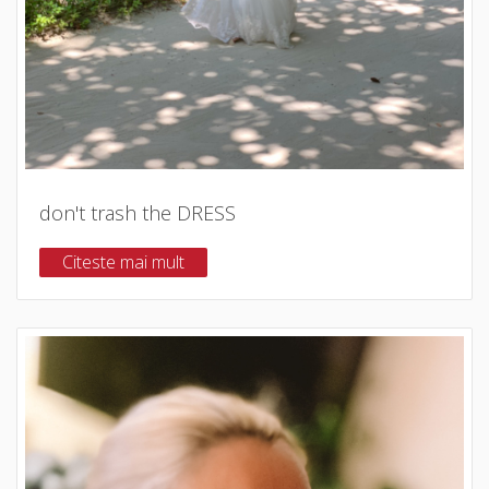
don't trash the DRESS
Citeste mai mult