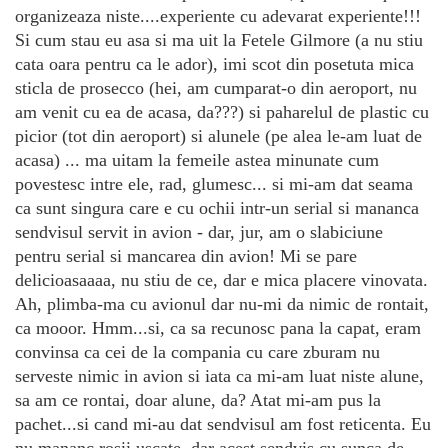
organizeaza niste....experiente cu adevarat experiente!!!
Si cum stau eu asa si ma uit la Fetele Gilmore (a nu stiu
cata oara pentru ca le ador), imi scot din posetuta mica
sticla de prosecco (hei, am cumparat-o din aeroport, nu
am venit cu ea de acasa, da???) si paharelul de plastic cu
picior (tot din aeroport) si alunele (pe alea le-am luat de
acasa) ... ma uitam la femeile astea minunate cum
povestesc intre ele, rad, glumesc... si mi-am dat seama
ca sunt singura care e cu ochii intr-un serial si mananca
sendvisul servit in avion - dar, jur, am o slabiciune
pentru serial si mancarea din avion! Mi se pare
delicioasaaaa, nu stiu de ce, dar e mica placere vinovata.
Ah, plimba-ma cu avionul dar nu-mi da nimic de rontait,
ca mooor.
Hmm...si, ca sa recunosc pana la capat, eram
convinsa ca cei de la
compania cu care zburam nu
serveste nimic in avion si iata ca mi-am luat niste alune,
sa am ce rontai, doar alune, da? Atat mi-am pus la
pachet...si cand mi-au dat sendvisul am fost reticenta. Eu