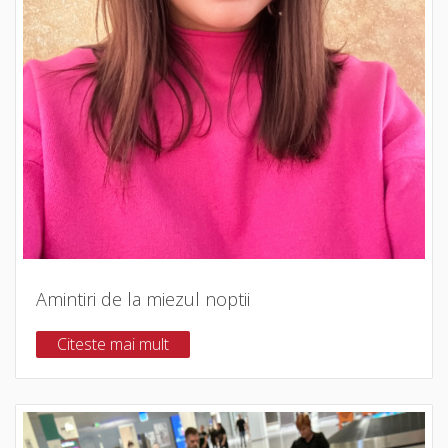
Amintiri de la miezul noptii
Citeste mai mult