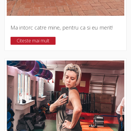
Ma intorc catre mine, pentru ca si eu merit!
Citeste mai mult