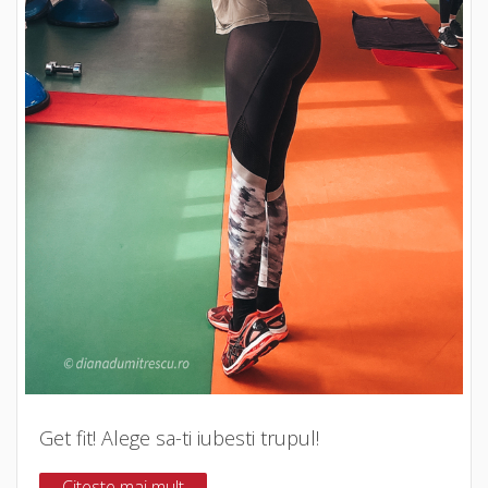
Get fit! Alege sa-ti iubesti trupul!
Citeste mai mult