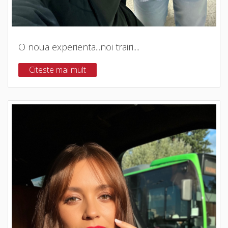
O noua experienta...noi trairi....
Citeste mai mult