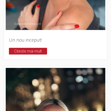
Un nou inceput!
Citeste mai mult