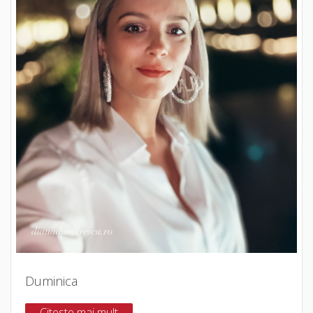
Duminica
Citeste mai mult