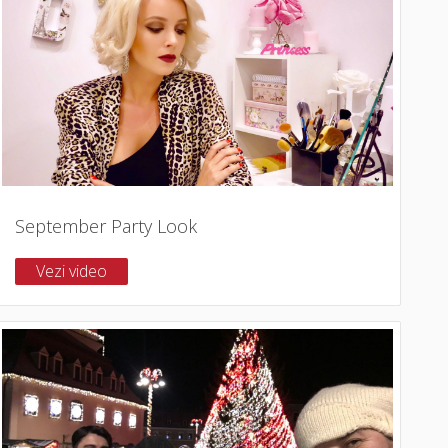
September Party Look
Vezi video