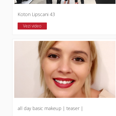
Koton Lipscani 43
Vezi video
all day basic makeup | teaser |