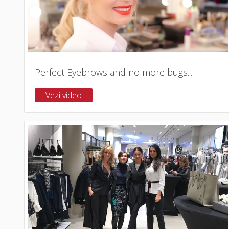
Perfect Eyebrows and no more bugs...
Vezi video