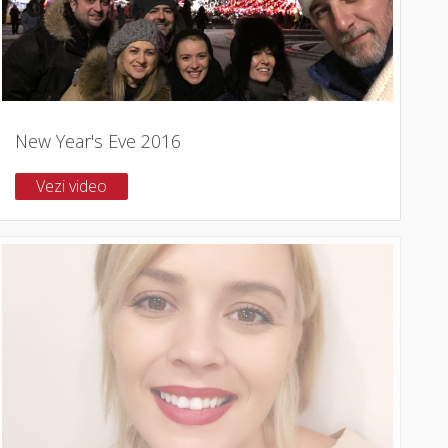
New Year's Eve 2016
Vezi video