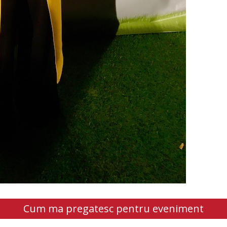
Cum ma pregatesc pentru eveniment