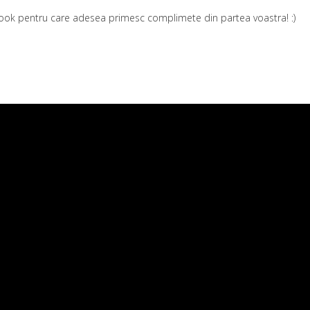
ook pentru care adesea primesc complimete din partea voastra! :)