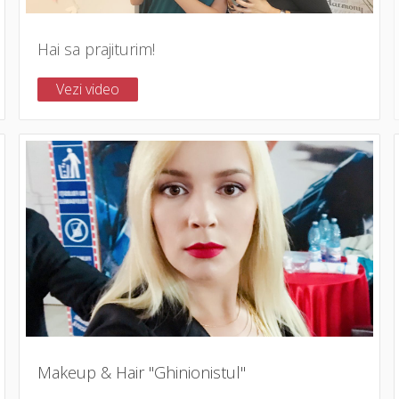
Hai sa prajiturim!
Vezi video
Makeup & Hair "Ghinionistul"