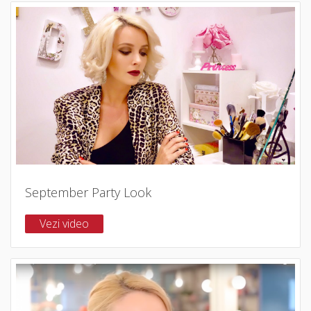
September Party Look
Vezi video