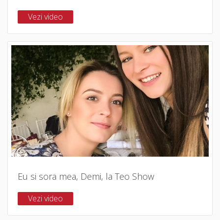
Vezi video
Eu si sora mea, Demi, la Teo Show
Vezi video