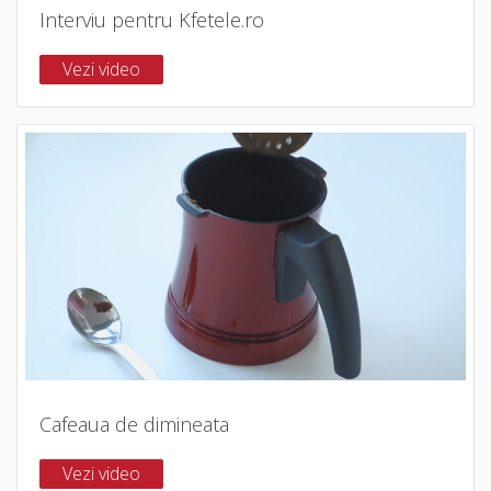
Interviu pentru Kfetele.ro
Vezi video
Cafeaua de dimineata
Vezi video