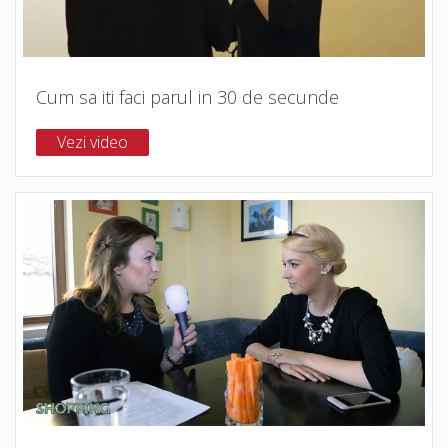
Cum sa iti faci parul in 30 de secunde
Vezi video