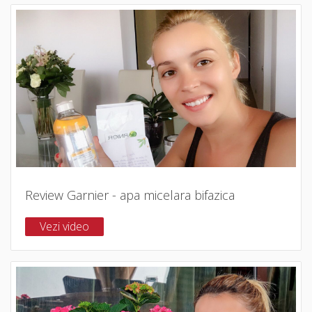
Review Garnier - apa micelara bifazica
Vezi video