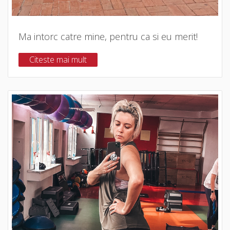
Ma intorc catre mine, pentru ca si eu merit!
Citeste mai mult