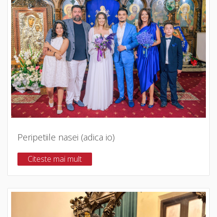
Peripetiile nasei (adica io)
Citeste mai mult