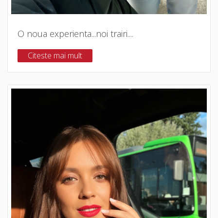
O noua experienta...noi trairi....
Citeste mai mult