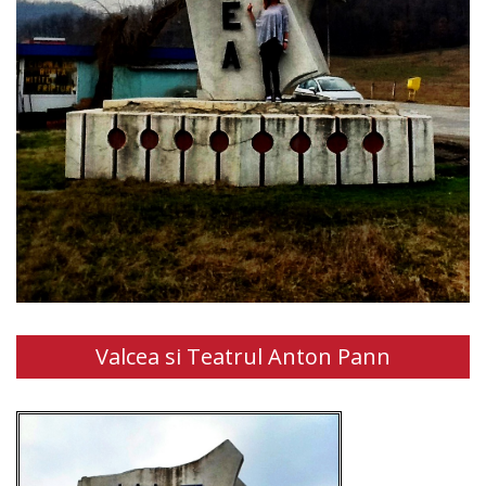
Valcea si Teatrul Anton Pann