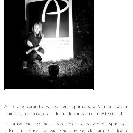
Am fost de curand la Valcea. Pentru prima oara. Nu mai fusesem
inainte si, recunosc, eram destul de curioasa cum este orasul.
Un orasel mic si cochet, curatel, micut…aaaa, am mai spus asta.
:) Nu am apucat sa vad cine stie ce, dar am fost foarte