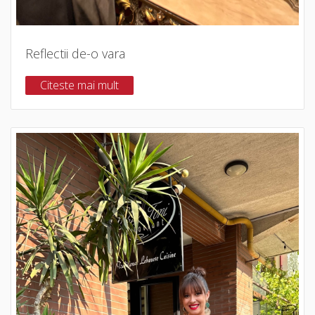
Reflectii de-o vara
Citeste mai mult