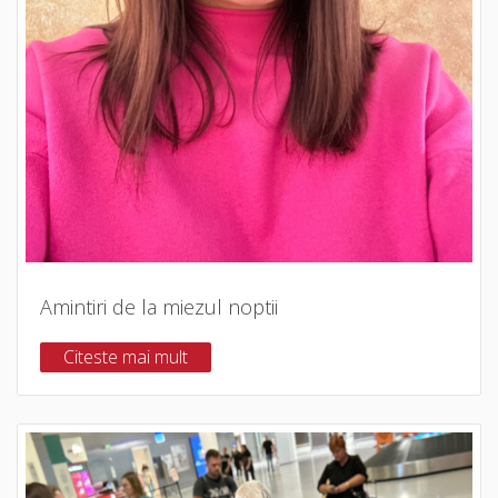
Amintiri de la miezul noptii
Citeste mai mult