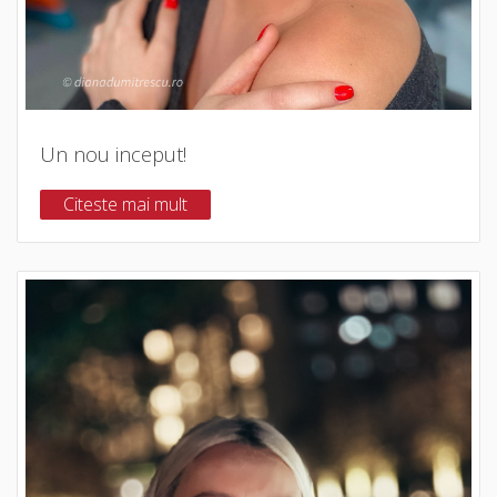
Un nou inceput!
Citeste mai mult