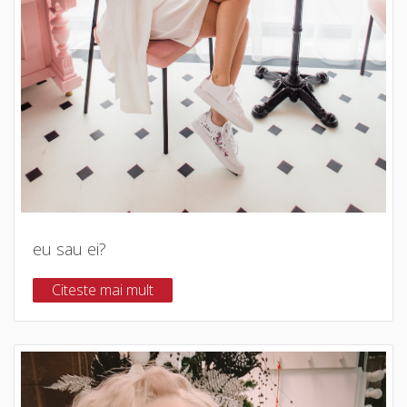
eu sau ei?
Citeste mai mult