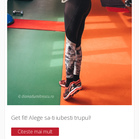
Get fit! Alege sa-ti iubesti trupul!
Citeste mai mult