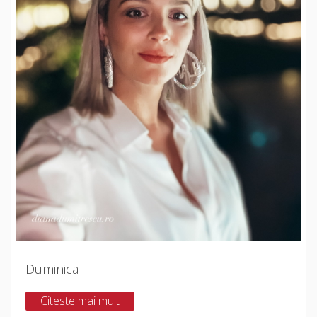
Duminica
Citeste mai mult