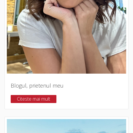
Blogul, prietenul meu
Citeste mai mult