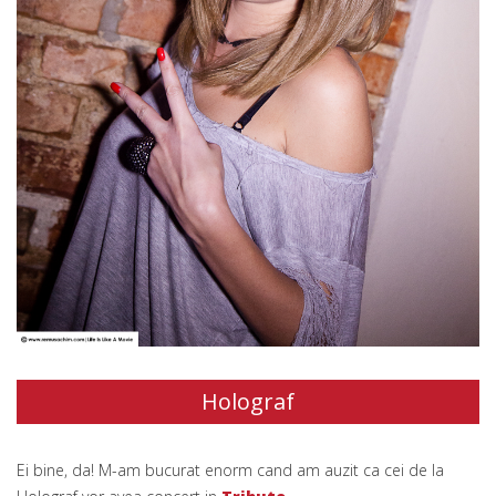
Holograf
Ei bine, da! M-am bucurat enorm cand am auzit ca cei de la