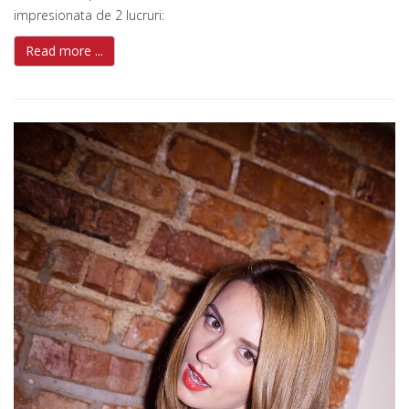
impresionata de 2 lucruri:
Read more ...