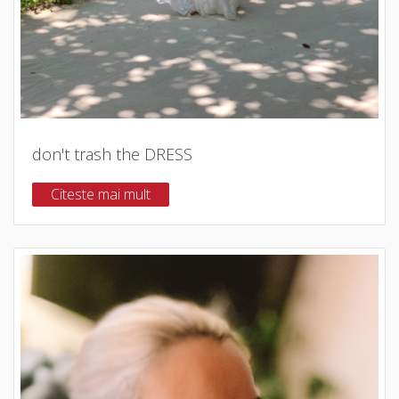
don't trash the DRESS
Citeste mai mult